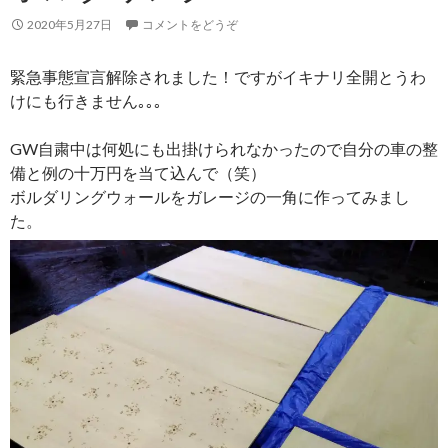
2020年5月27日
コメントをどうぞ
緊急事態宣言解除されました！ですがイキナリ全開とうわ
けにも行きません｡｡｡
GW自粛中は何処にも出掛けられなかったので自分の車の整
備と例の十万円を当て込んで（笑）
ボルダリングウォールをガレージの一角に作ってみまし
た。