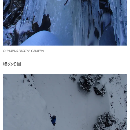
OLYMPUS DIGITAL CAMERA
峰の松目