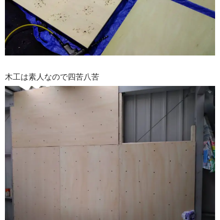
木工は素人なので四苦八苦