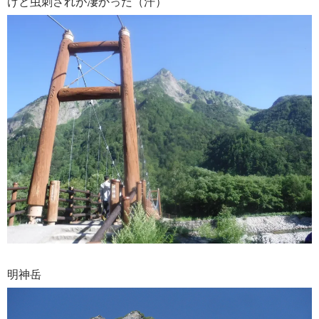
けと虫刺されが凄かった（汗）
明神岳