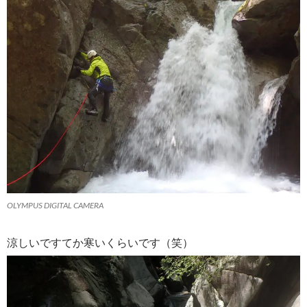
OLYMPUS DIGITAL CAMERA
涼しいですてか寒いくらいです（笑）