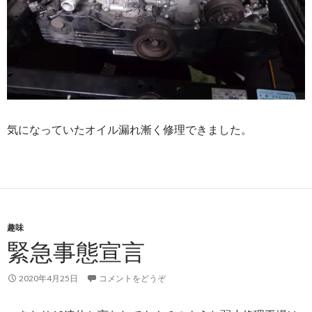
気になっていたオイル漏れ漸く修理できました。
趣味
緊急事態宣言
2020年4月25日
コメントをどうぞ