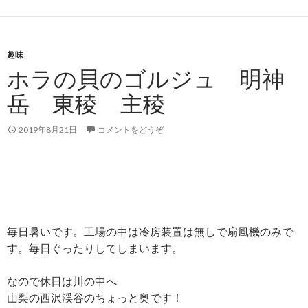
趣味
ホラの貝のゴルジュ 明神
岳 東稜 主稜
2019年8月21日
コメントをどうぞ
毎日暑いです。工場の中は冷房装置は無しで扇風機のみで
す。毎日ぐったりしてしまいます。
なので休日は川の中へ
山梨の西沢渓谷のちょっと奥です！