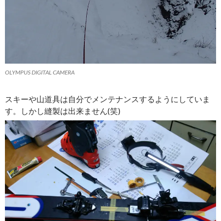
OLYMPUS DIGITAL CAMERA
スキーや山道具は自分でメンテナンスするようにしていま
す。しかし縫製は出来ません(笑)