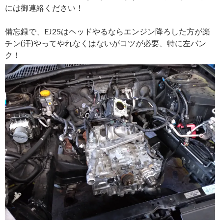
には御連絡ください！
備忘録で、EJ25はヘッドやるならエンジン降ろした方が楽
チン(汗)やってやれなくはないがコツが必要、特に左バン
ク！