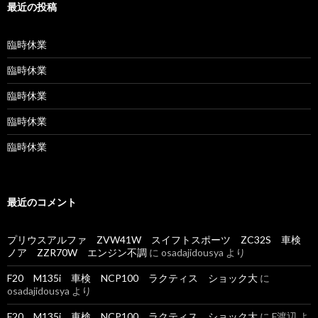
最近の投稿
臨時休業
臨時休業
臨時休業
臨時休業
臨時休業
最近のコメント
プリウスアルファ ZVW41W スイフトスポーツ ZC32S 車検
ノア ZZR70W エンジン不調
に
osadajidousya
より
F20 M135i 車検 NCP100 ラクティス ショック大
に
osadajidousya
より
F20 M135i 車検 NCP100 ラクティス ショック大
に
F渡辺
よ