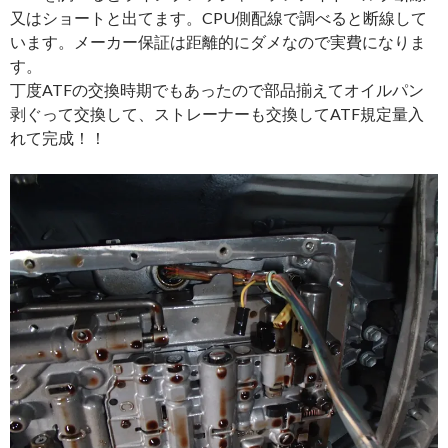
又はショートと出てます。CPU側配線で調べると断線して
います。メーカー保証は距離的にダメなので実費になりま
す。
丁度ATFの交換時期でもあったので部品揃えてオイルパン
剥ぐって交換して、ストレーナーも交換してATF規定量入
れて完成！！