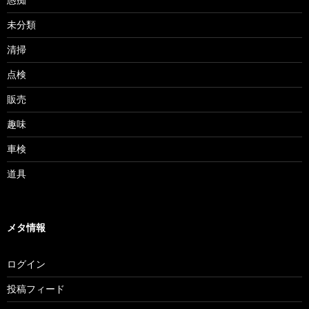
未分類
清掃
点検
販売
趣味
車検
道具
メタ情報
ログイン
投稿フィード