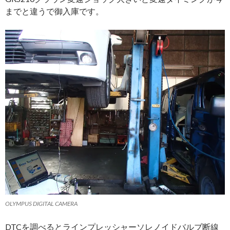
までと違うで御入庫です。
OLYMPUS DIGITAL CAMERA
DTCを調べるとラインプレッシャーソレノイドバルブ断線