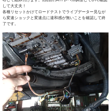
して大丈夫！
各種リセットかけてロードテストでライブデーター見なが
ら変速ショックと変速点に違和感が無いことを確認して終
了です。