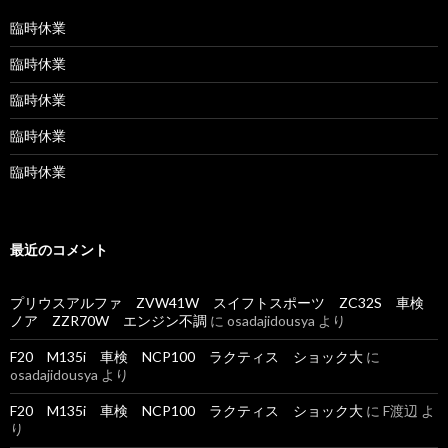
臨時休業
臨時休業
臨時休業
臨時休業
臨時休業
最近のコメント
プリウスアルファ ZVW41W スイフトスポーツ ZC32S 車検
ノア ZZR70W エンジン不調
に
osadajidousya
より
F20 M135i 車検 NCP100 ラクティス ショック大
に
osadajidousya
より
F20 M135i 車検 NCP100 ラクティス ショック大
に
F渡辺
よ
り