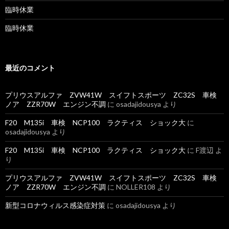
臨時休業
臨時休業
最近のコメント
プリウスアルファ ZVW41W スイフトスポーツ ZC32S 車検
ノア ZZR70W エンジン不調
に
osadajidousya
より
F20 M135i 車検 NCP100 ラクティス ショック大
に
osadajidousya
より
F20 M135i 車検 NCP100 ラクティス ショック大
に
F渡辺
よ
り
プリウスアルファ ZVW41W スイフトスポーツ ZC32S 車検
ノア ZZR70W エンジン不調
に
NOLLER108
より
新型コロナウィルス感染症対策
に
osadajidousya
より