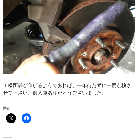
Ｔ様距離が伸びるようであれば、一年待たずに一度点検さ
せて下さい。御入庫ありがとうございました。
共有: