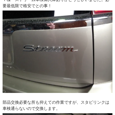
要最低限で格安でとの事！
部品交換必要な所も抑えての作業ですが、スタビリンクは
車検通らないので交換します。