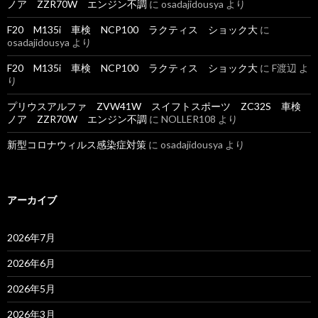
ノア ZZR70W エンジン不調
に
osadajidousya
より
F20 M135i 車検 NCP100 ラクティス ショック大
に
osadajidousya
より
F20 M135i 車検 NCP100 ラクティス ショック大
に
F渡辺
よ
り
プリウスアルファ ZVW41W スイフトスポーツ ZC32S 車検
ノア ZZR70W エンジン不調
に
NOLLER108
より
新型コロナウィルス感染症対策
に
osadajidousya
より
アーカイブ
2026年7月
2026年6月
2026年5月
2026年3月