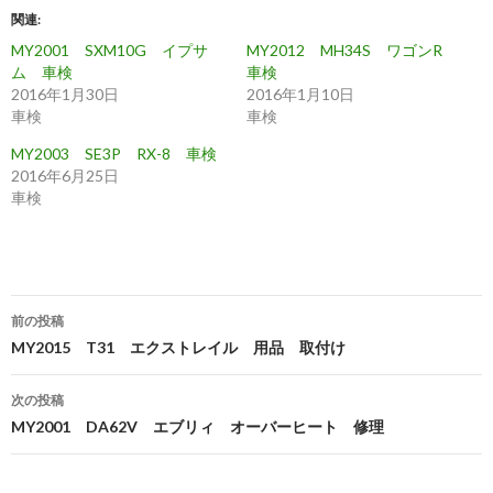
関連
MY2001 SXM10G イプサ
MY2012 MH34S ワゴンR
ム 車検
車検
2016年1月30日
2016年1月10日
車検
車検
MY2003 SE3P RX-8 車検
2016年6月25日
車検
投
前の投稿
稿
MY2015 T31 エクストレイル 用品 取付け
ナ
次の投稿
ビ
MY2001 DA62V エブリィ オーバーヒート 修理
ゲ