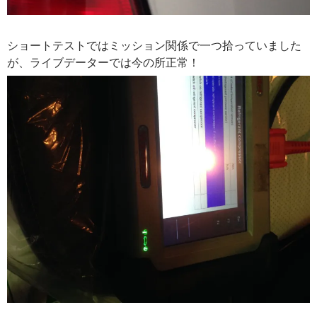
ショートテストではミッション関係で一つ拾っていました
が、ライブデーターでは今の所正常！