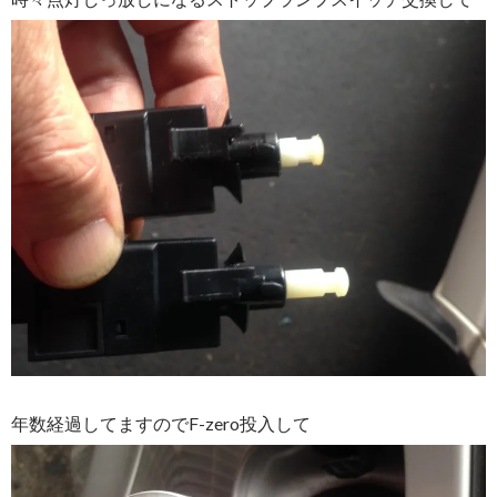
年数経過してますのでF-zero投入して