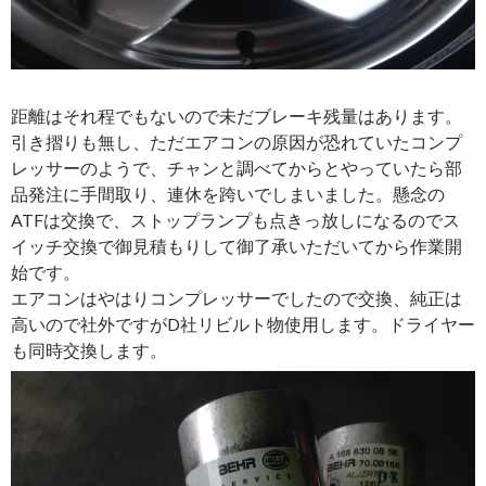
距離はそれ程でもないので未だブレーキ残量はあります。
引き摺りも無し、ただエアコンの原因が恐れていたコンプ
レッサーのようで、チャンと調べてからとやっていたら部
品発注に手間取り、連休を跨いでしまいました。懸念の
ATFは交換で、ストップランプも点きっ放しになるのでス
イッチ交換で御見積もりして御了承いただいてから作業開
始です。
エアコンはやはりコンプレッサーでしたので交換、純正は
高いので社外ですがD社リビルト物使用します。ドライヤー
も同時交換します。