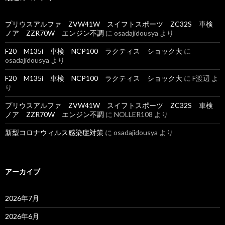
プリウスアルファ ZVW41W スイフトスポーツ ZC32S 車検
ノア ZZR70W エンジン不調
に
osadajidousya
より
F20 M135i 車検 NCP100 ラクティス ショック大
に
osadajidousya
より
F20 M135i 車検 NCP100 ラクティス ショック大
に
F渡辺
よ
り
プリウスアルファ ZVW41W スイフトスポーツ ZC32S 車検
ノア ZZR70W エンジン不調
に
NOLLER108
より
新型コロナウィルス感染症対策
に
osadajidousya
より
アーカイブ
2026年7月
2026年6月