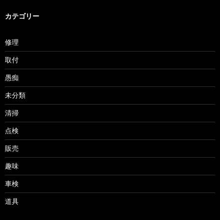
カテゴリー
修理
取付
愚痴
未分類
清掃
点検
販売
趣味
車検
道具