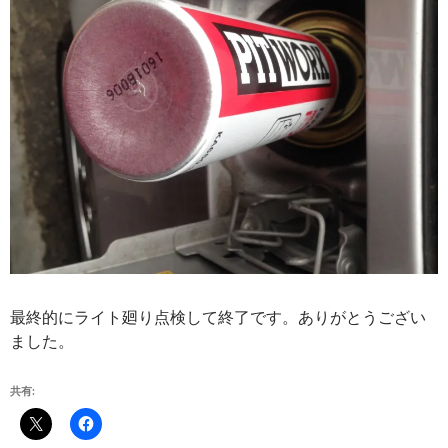
最終的にライト廻り点検して終了です。ありがとうござい
ました。
共有: