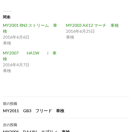
関連
MY2001 RN3 ストリーム 車
MY2003 AK12 マーチ 車検
検
2016年6月25日
2016年6月6日
車検
車検
MY2007 HA1W i 車
検
2016年4月7日
車検
投
前の投稿
稿
MY2011 GB3 フリード 車検
ナ
次の投稿
MY2006 DA64V エブリィ 車検