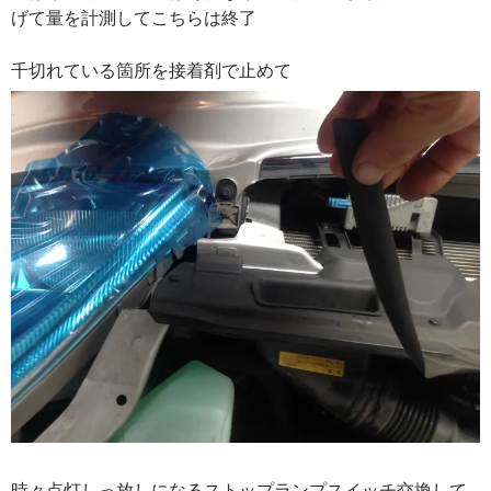
げて量を計測してこちらは終了
千切れている箇所を接着剤で止めて
時々点灯しっ放しになるストップランプスイッチ交換して