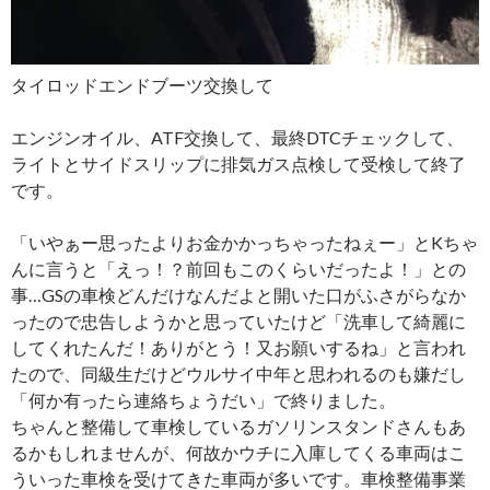
タイロッドエンドブーツ交換して
エンジンオイル、ATF交換して、最終DTCチェックして、
ライトとサイドスリップに排気ガス点検して受検して終了
です。
「いやぁー思ったよりお金かかっちゃったねぇー」とKちゃ
んに言うと「えっ！？前回もこのくらいだったよ！」との
事…GSの車検どんだけなんだよと開いた口がふさがらなか
ったので忠告しようかと思っていたけど「洗車して綺麗に
してくれたんだ！ありがとう！又お願いするね」と言われ
たので、同級生だけどウルサイ中年と思われるのも嫌だし
「何か有ったら連絡ちょうだい」で終りました。
ちゃんと整備して車検しているガソリンスタンドさんもあ
るかもしれませんが、何故かウチに入庫してくる車両はこ
ういった車検を受けてきた車両が多いです。車検整備事業