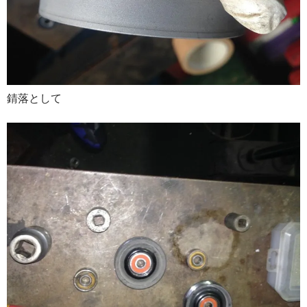
錆落として