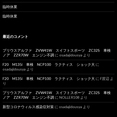
臨時休業
臨時休業
最近のコメント
プリウスアルファ ZVW41W スイフトスポーツ ZC32S 車検
ノア ZZR70W エンジン不調
に
osadajidousya
より
F20 M135i 車検 NCP100 ラクティス ショック大
に
osadajidousya
より
F20 M135i 車検 NCP100 ラクティス ショック大
に
F渡辺
よ
り
プリウスアルファ ZVW41W スイフトスポーツ ZC32S 車検
ノア ZZR70W エンジン不調
に
NOLLER108
より
新型コロナウィルス感染症対策
に
osadajidousya
より