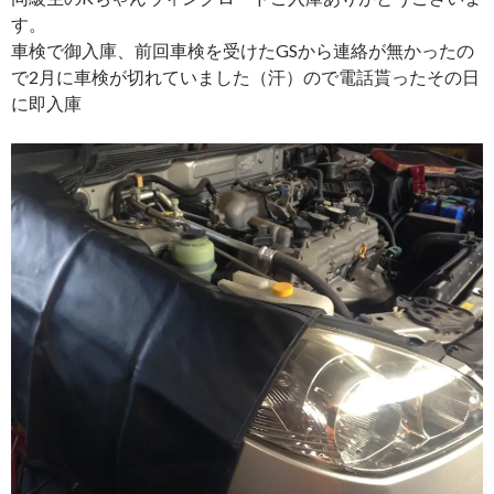
す。
車検で御入庫、前回車検を受けたGSから連絡が無かったの
で2月に車検が切れていました（汗）ので電話貰ったその日
に即入庫