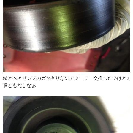
錆とベアリングのガタ有りなのでプーリー交換したいけど2
個ともだしなぁ