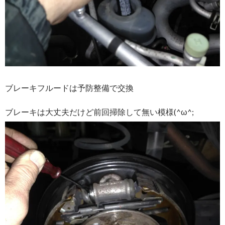
ブレーキフルードは予防整備で交換
ブレーキは大丈夫だけど前回掃除して無い模様(^ω^;