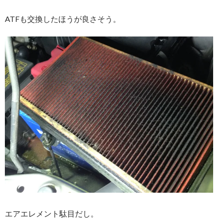
ATFも交換したほうが良さそう。
エアエレメント駄目だし。