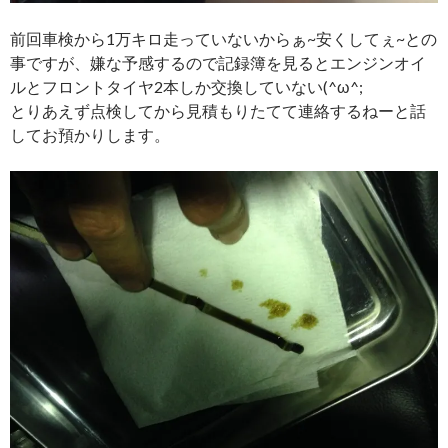
前回車検から1万キロ走っていないからぁ~安くしてぇ~との
事ですが、嫌な予感するので記録簿を見るとエンジンオイ
ルとフロントタイヤ2本しか交換していない(^ω^;
とりあえず点検してから見積もりたてて連絡するねーと話
してお預かりします。