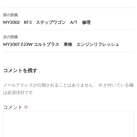
投
前の投稿
稿
MY2002 RF3 ステップワゴン A/T 修理
ナ
次の投稿
ビ
MY2007 Z23W コルトプラス 車検 エンジンリフレッシュ
ゲ
ー
コメントを残す
シ
メールアドレスが公開されることはありません。
※
が付いている欄
ョ
は必須項目です
ン
コメント
※