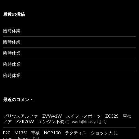
最近の投稿
臨時休業
臨時休業
臨時休業
臨時休業
臨時休業
最近のコメント
プリウスアルファ ZVW41W スイフトスポーツ ZC32S 車検
ノア ZZR70W エンジン不調
に
osadajidousya
より
F20 M135i 車検 NCP100 ラクティス ショック大
に
osadajidousya
より