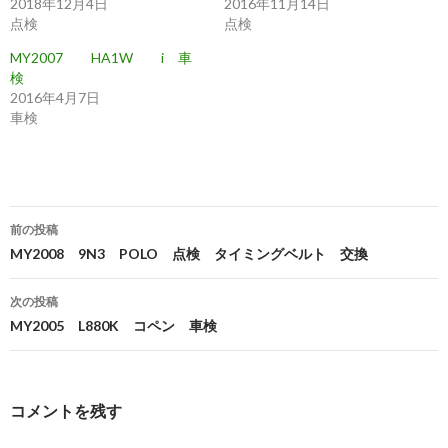
2018年12月4日
2016年11月14日
点検
点検
MY2007 HA1W i 車
検
2016年4月7日
車検
投
前の投稿
稿
MY2008 9N3 POLO 点検 タイミングベルト 交換
ナ
次の投稿
ビ
MY2005 L880K コペン 車検
ゲ
ー
コメントを残す
シ