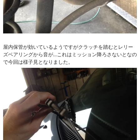
屋内保管が効いているようですがクラッチを踏むとレリー
ズベアリングから音が…これはミッション降ろさないとなの
で今回は様子見となりました。