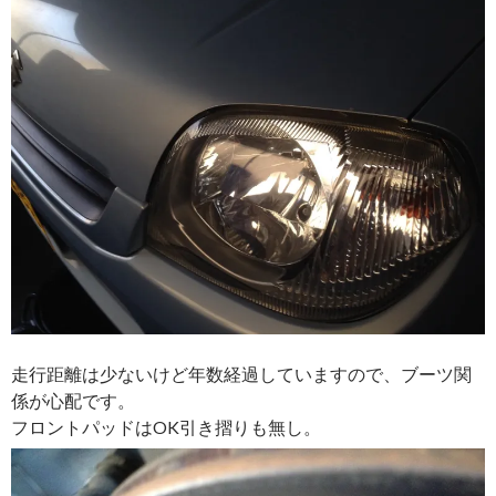
走行距離は少ないけど年数経過していますので、ブーツ関
係が心配です。
フロントパッドはOK引き摺りも無し。