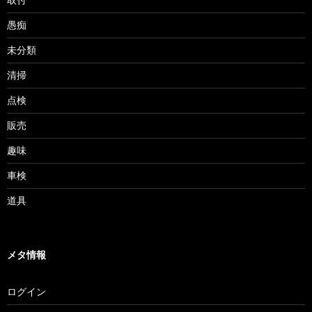
愚痴
未分類
清掃
点検
販売
趣味
車検
道具
メタ情報
ログイン