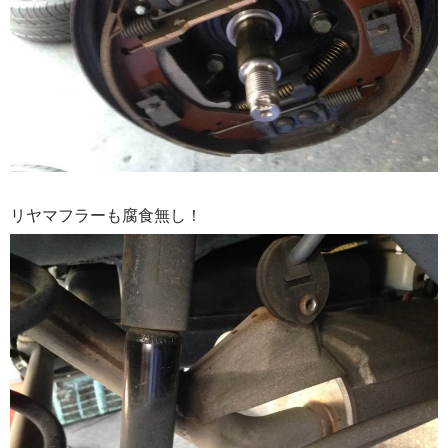
リヤマフラーも腐食無し！