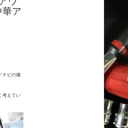
ィアウ
中華ア
ドナビの備
く考えてい