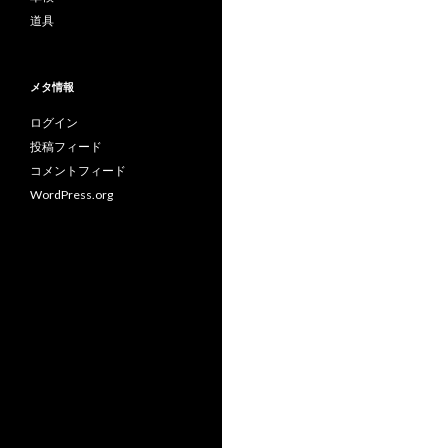
道具
メタ情報
ログイン
投稿フィード
コメントフィード
WordPress.org