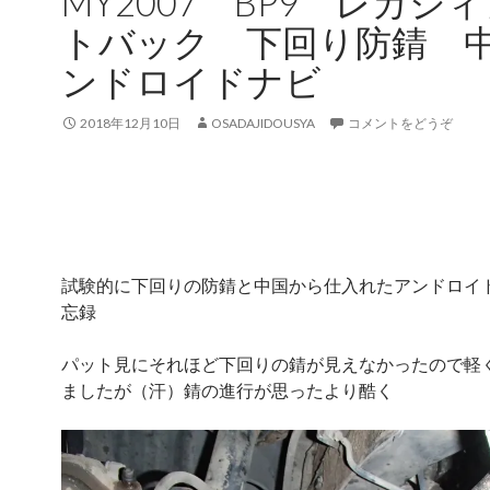
MY2007 BP9 レガシ
トバック 下回り防錆 
ンドロイドナビ
2018年12月10日
OSADAJIDOUSYA
コメントをどうぞ
試験的に下回りの防錆と中国から仕入れたアンドロイ
忘録
パット見にそれほど下回りの錆が見えなかったので軽
ましたが（汗）錆の進行が思ったより酷く