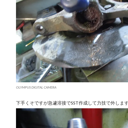
OLYMPUS DIGITAL CAMERA
下手くそですが急遽溶接でSST作成して力技で外しま