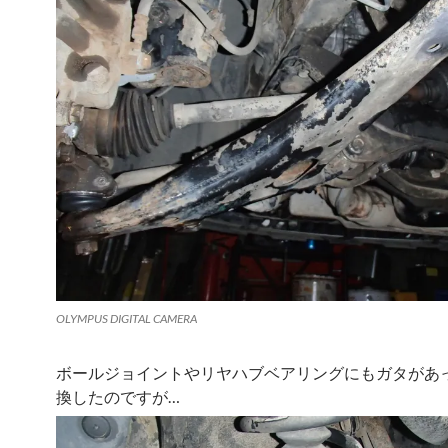
OLYMPUS DIGITAL CAMERA
ボールジョイントやリヤハブベアリングにもガタがあ
換したのですが…