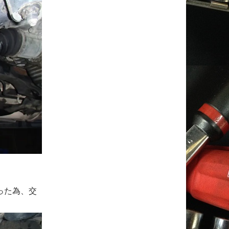
った為、交