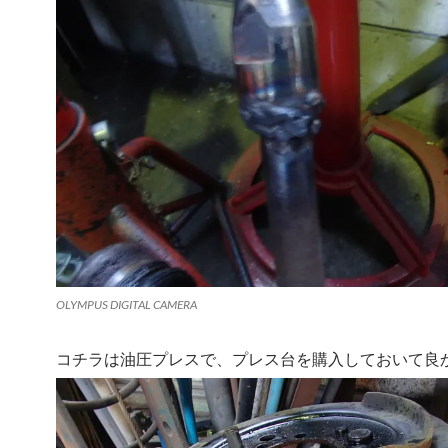
OLYMPUS DIGITAL CAMERA
コチラは油圧プレスで、プレス台を購入しておいて良