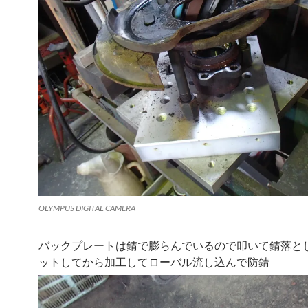
OLYMPUS DIGITAL CAMERA
バックプレートは錆で膨らんでいるので叩いて錆落と
ットしてから加工してローバル流し込んで防錆