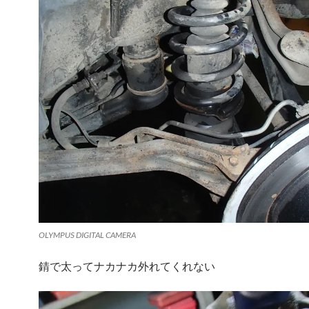
OLYMPUS DIGITAL CAMERA
錆で太ってナカナカ外れてくれない