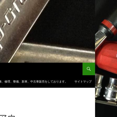
検、修理、整備、新車、中古車販売をしております。
サイトマップ