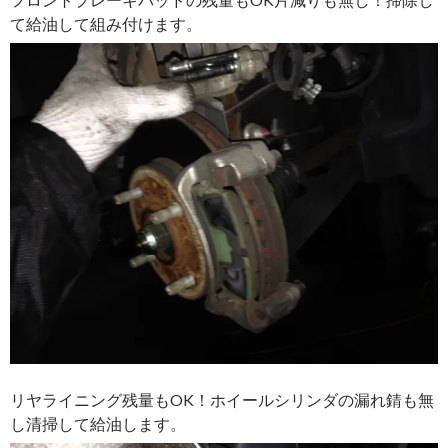
て給油して組み付けます。
リヤライニング残量もOK！ホイールシリンダの漏れ錆も無
し清掃して給油します。