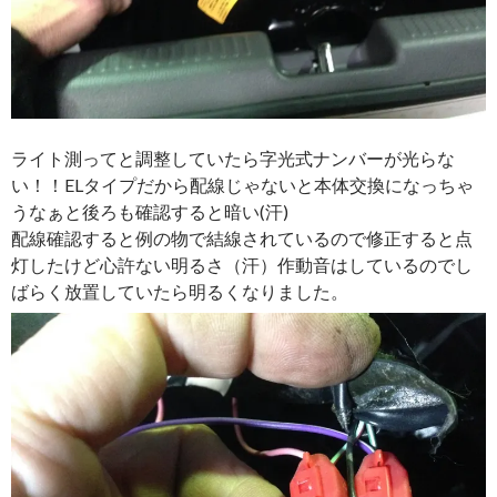
ライト測ってと調整していたら字光式ナンバーが光らな
い！！ELタイプだから配線じゃないと本体交換になっちゃ
うなぁと後ろも確認すると暗い(汗)
配線確認すると例の物で結線されているので修正すると点
灯したけど心許ない明るさ（汗）作動音はしているのでし
ばらく放置していたら明るくなりました。