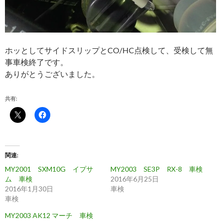
ホッとしてサイドスリップとCO/HC点検して、受検して無
事車検終了です。
ありがとうございました。
共有:
関連
MY2001 SXM10G イプサ
MY2003 SE3P RX-8 車検
ム 車検
2016年6月25日
2016年1月30日
車検
車検
MY2003 AK12 マーチ 車検