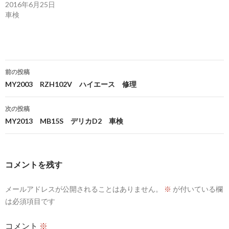
2016年6月25日
車検
投
前の投稿
稿
MY2003 RZH102V ハイエース 修理
ナ
次の投稿
ビ
MY2013 MB15S デリカD2 車検
ゲ
ー
コメントを残す
シ
メールアドレスが公開されることはありません。
※
が付いている欄
ョ
は必須項目です
ン
コメント
※