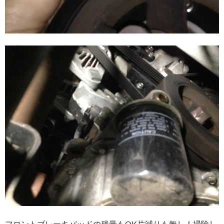
フロントブレーキパッドの残量もOK片減りも無し！掃除し