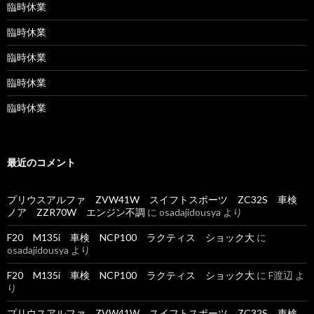
臨時休業
臨時休業
臨時休業
臨時休業
臨時休業
最近のコメント
プリウスアルファ ZVW41W スイフトスポーツ ZC32S 車検
ノア ZZR70W エンジン不調
に
osadajidousya
より
F20 M135i 車検 NCP100 ラクティス ショック大
に
osadajidousya
より
F20 M135i 車検 NCP100 ラクティス ショック大
に
F渡辺
よ
り
プリウスアルファ ZVW41W スイフトスポーツ ZC32S 車検