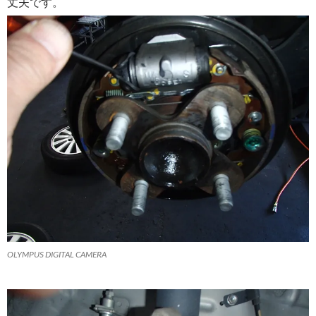
丈夫です。
OLYMPUS DIGITAL CAMERA