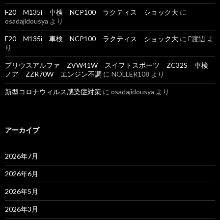
F20 M135i 車検 NCP100 ラクティス ショック大
に
osadajidousya
より
F20 M135i 車検 NCP100 ラクティス ショック大
に
F渡辺
よ
り
プリウスアルファ ZVW41W スイフトスポーツ ZC32S 車検
ノア ZZR70W エンジン不調
に
NOLLER108
より
新型コロナウィルス感染症対策
に
osadajidousya
より
アーカイブ
2026年7月
2026年6月
2026年5月
2026年3月