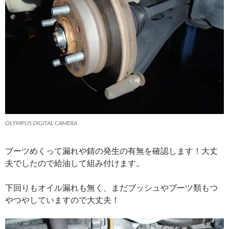
OLYMPUS DIGITAL CAMERA
ブーツめくって漏れや錆の発生の有無を確認します！大丈
夫でしたので給油して組み付けます。
下回りもオイル漏れも無く、まだブッシュやブーツ類もつ
やつやしていますので大丈夫！