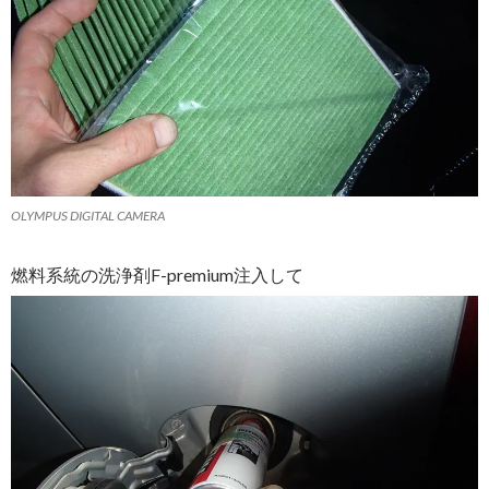
OLYMPUS DIGITAL CAMERA
燃料系統の洗浄剤F-premium注入して