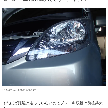
OLYMPUS DIGITAL CAMERA
それほど距離は走っていないのでブレーキ残量は前後共大