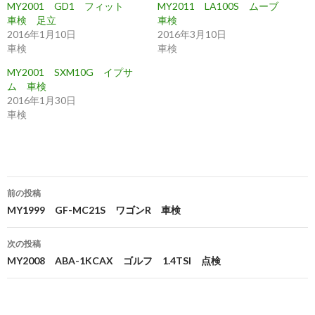
MY2001 GD1 フィット
MY2011 LA100S ムーブ
車検 足立
車検
2016年1月10日
2016年3月10日
車検
車検
MY2001 SXM10G イプサ
ム 車検
2016年1月30日
車検
投
前の投稿
稿
MY1999 GF-MC21S ワゴンR 車検
ナ
次の投稿
ビ
MY2008 ABA-1KCAX ゴルフ 1.4TSI 点検
ゲ
ー