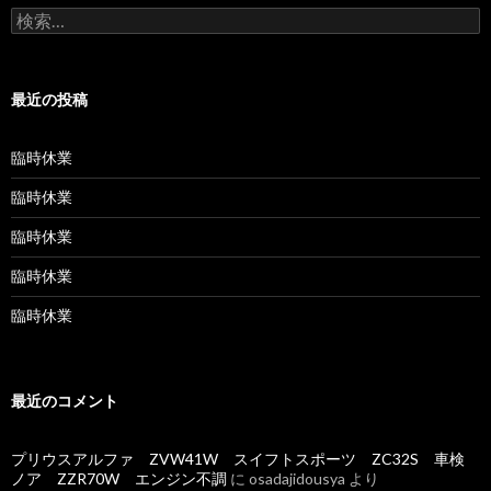
検
索:
最近の投稿
臨時休業
臨時休業
臨時休業
臨時休業
臨時休業
最近のコメント
プリウスアルファ ZVW41W スイフトスポーツ ZC32S 車検
ノア ZZR70W エンジン不調
に
osadajidousya
より